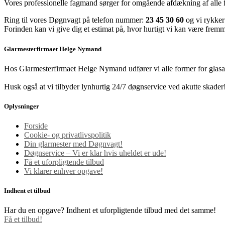
Vores professionelle fagmand sørger for omgående afdækning af alle fo
Ring til vores Døgnvagt på telefon nummer:
23 45 30 60
og vi rykke
Forinden kan vi give dig et estimat på, hvor hurtigt vi kan være frem
Glarmesterfirmaet Helge Nymand
Hos Glarmesterfirmaet Helge Nymand udfører vi alle former for glasarbe
Husk også at vi tilbyder lynhurtig 24/7 døgnservice ved akutte skader
Oplysninger
Forside
Cookie- og privatlivspolitik
Din glarmester med Døgnvagt!
Døgnservice – Vi er klar hvis uheldet er ude!
Få et uforpligtende tilbud
Vi klarer enhver opgave!
Indhent et tilbud
Har du en opgave? Indhent et uforpligtende tilbud med det samme!
Få et tilbud!