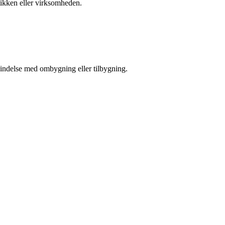
tikken eller virksomheden.
rbindelse med ombygning eller tilbygning.