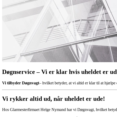
Døgnservice – Vi er klar hvis uheldet er ud
Vi tilbyder Døgnvagt
– hvilket betyder, at vi altid er klar til at hjæl
Vi rykker altid ud, når uheldet er ude!
Hos Glarmesterfirmaet Helge Nymand har vi Døgnvagt, hvilket betyder, a