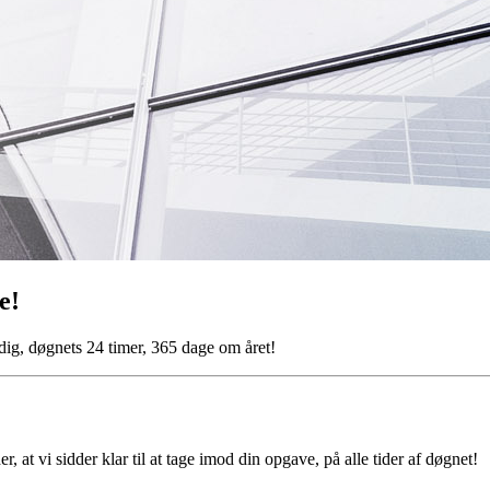
e!
pe dig, døgnets 24 timer, 365 dage om året!
t vi sidder klar til at tage imod din opgave, på alle tider af døgnet!